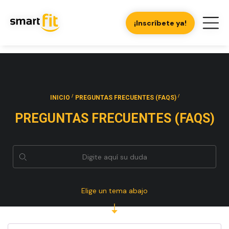
¡Inscríbete ya!
/
/
INICIO
PREGUNTAS FRECUENTES (FAQS)
PREGUNTAS FRECUENTES (FAQS)
Elige un tema abajo