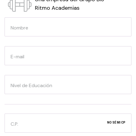
Ritmo Academias
Nombre
E-mail
Nivel de Educación
C.P.
NO SÉ MI CP