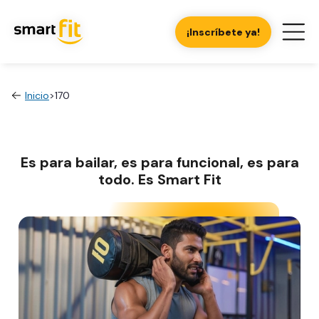
¡Inscríbete ya!
Inicio
>
170
Es para bailar, es para funcional, es para
todo. Es Smart Fit