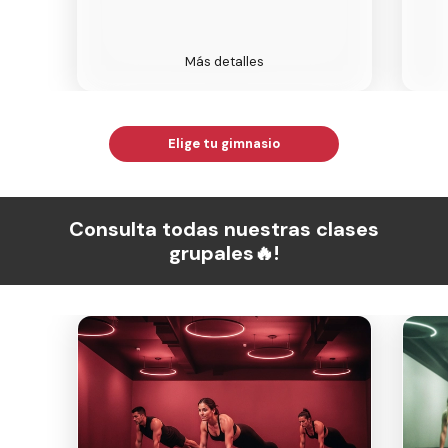
Más detalles
Elige tu gimnasio
Consulta todas nuestras clases
grupales🔥!