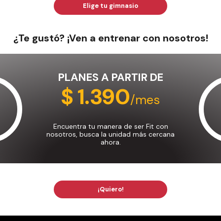
Elige tu gimnasio
¿Te gustó? ¡Ven a entrenar con nosotros!
PLANES A PARTIR DE
$ 1.390
/mes
Encuentra tu manera de ser Fit con
nosotros, busca la unidad más cercana
ahora.
¡Quiero!