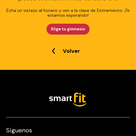
Echa un vistazo al horario y ven a la clase de Estiramiento. ¡Te
estamos esperando!
Elige tu gimnasio
Volver
Síguenos