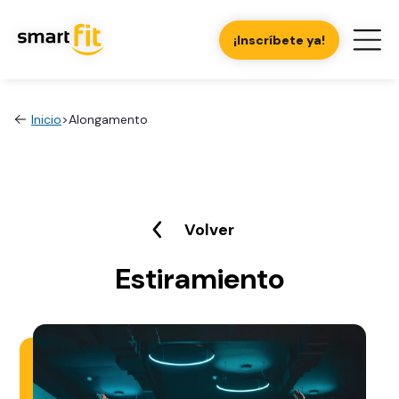
¡Inscríbete ya!
Inicio
>
Alongamento
Volver
Estiramiento