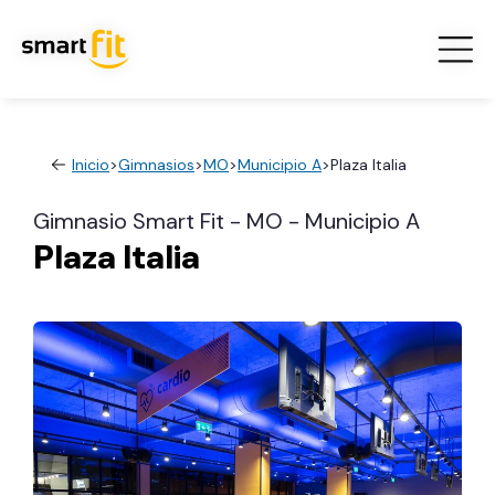
Inicio
>
Gimnasios
>
MO
>
Municipio A
>
Plaza Italia
Gimnasio Smart Fit - MO - Municipio A
Plaza Italia