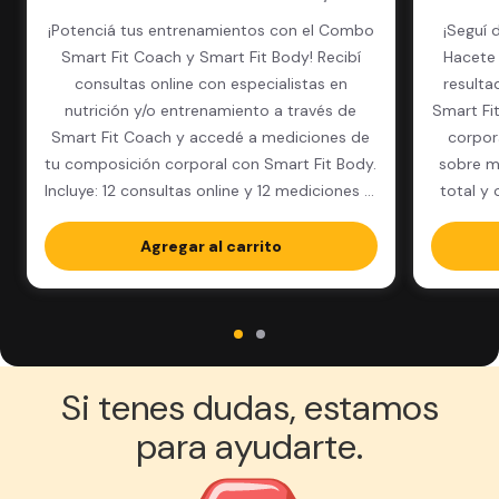
¡Potenciá tus entrenamientos con el Combo
¡Seguí 
Smart Fit Coach y Smart Fit Body! Recibí
Hacete 
consultas online con especialistas en
resulta
nutrición y/o entrenamiento a través de
Smart Fi
Smart Fit Coach y accedé a mediciones de
corpor
tu composición corporal con Smart Fit Body.
sobre m
Incluye: 12 consultas online y 12 mediciones al
total y 
año.
Agregar al carrito
Si tenes dudas, estamos
para ayudarte.