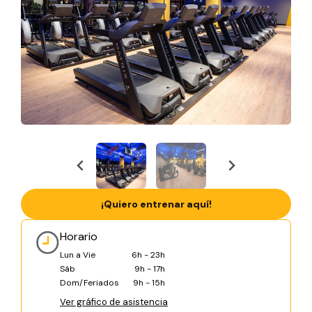
¡Quiero entrenar aquí!
Horario
Lun a Vie
6h - 23h
Sáb
9h - 17h
Dom/Feriados
9h - 15h
Ver gráfico de asistencia