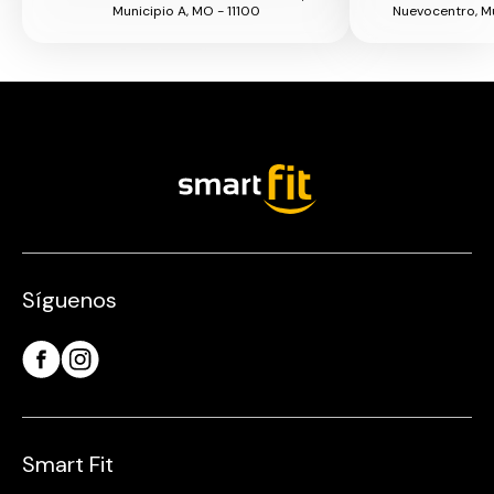
Municipio A, MO - 11100
Nuevocentro, M
Síguenos
Smart Fit