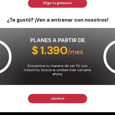
Elige tu gimnasio
¿Te gustó? ¡Ven a entrenar con nosotros!
PLANES A PARTIR DE
$ 1.390
/mes
Encuentra tu manera de ser Fit con
nosotros, busca la unidad más cercana
ahora.
¡Quiero!