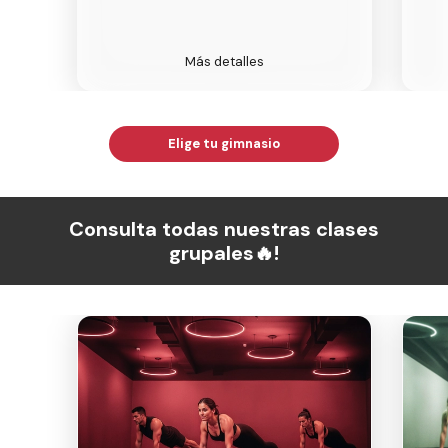
Más detalles
Elige tu gimnasio
Consulta todas nuestras clases
grupales🔥!